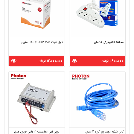
محافظ الکترونیکی تکسان
کابل شبکه CAT6 UDP 305 متری
1,600,000 تومان
12,000,000 تومان
کابل شبکه دوسر پچ کورد 2 متری
یوپی اس مداربسته 12 ولتی فوتون مدل