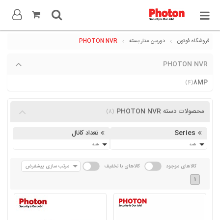
فروشگاه فوتون
دوربین مدار بسته
PHOTON NVR
PHOTON NVR
8MP
(4)
محصولات دسته PHOTON NVR
(8)
Series
تعداد کانال
همه
همه
کالاهای موجود
کالاهای با تخفیف
مرتب سازی پیشفرض
1