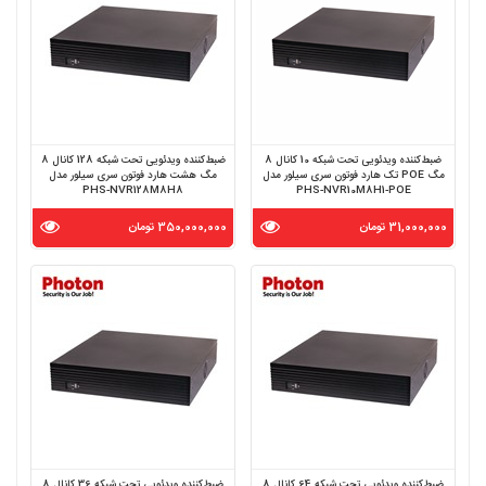
ضبط‌کننده ویدئویی تحت شبکه 10 کانال 8
ضبط‌کننده ویدئویی تحت شبکه 128 کانال 8
مگ POE تک هارد فوتون سری سیلور مدل
مگ هشت هارد فوتون سری سیلور مدل
PHS-NVR128M8H8
PHS-NVR10M8H1-POE
31,000,000 تومان
350,000,000 تومان
ضبط‌کننده ویدئویی تحت شبکه 64 کانال 8
ضبط‌کننده ویدئویی تحت شبکه 36 کانال 8