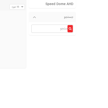
Speed Dome AHD
15 مورد
جستجو