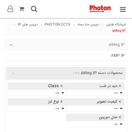
فروشگاه فوتون
دوربین مدار بسته
PHOTON CCTV
دوربین های IP
5Meg IP
5Meg IP
8MP IP
محصولات دسته 5Meg IP
(13)
دید در شب
Class
همه
همه
کیفیت تصویر
نوع لنز
همه
همه
مدل دوربین
همه