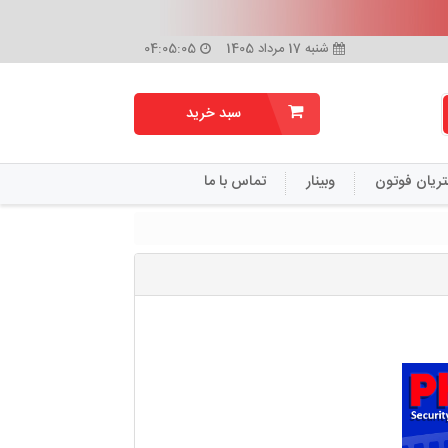
شنبه 17 مرداد 1405
04:05:06
سبد خرید
تریان فوتون
وبینار
تماس با ما